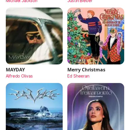
Michael Jackson
Justin Bieber
MAYDAY
Merry Christmas
Alfredo Olivas
Ed Sheeran