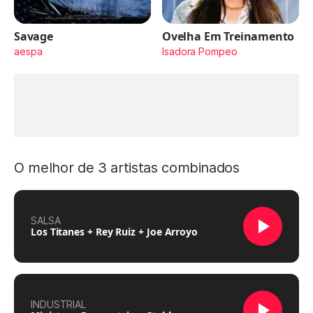
Savage
Ovelha Em Treinamento
aespa
Isadora Pompeo
O melhor de 3 artistas combinados
SALSA
Los Titanes + Rey Ruiz + Joe Arroyo
INDUSTRIAL