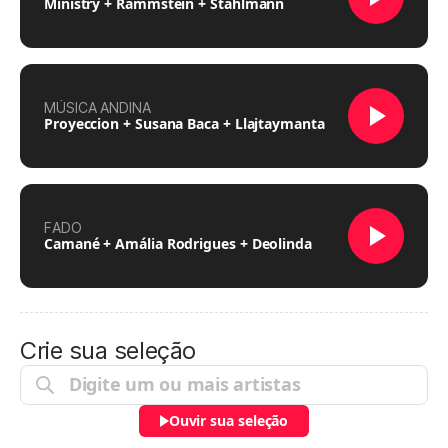
Ministry + Rammstein + Stahlmann
MÚSICA ANDINA
Proyeccion + Susana Baca + Llajtaymanta
FADO
Camané + Amália Rodrigues + Deolinda
Crie sua seleção
Ouvir sua seleção