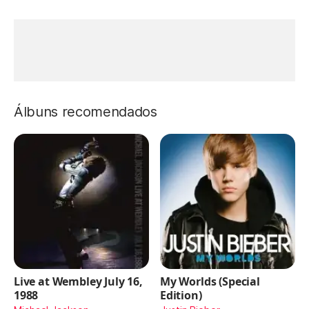
Álbuns recomendados
Live at Wembley July 16,
My Worlds (Special
1988
Edition)