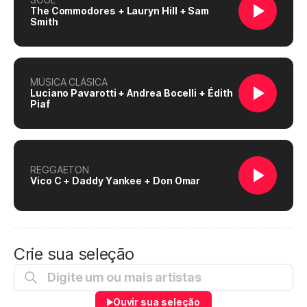
The Commodores + Lauryn Hill + Sam
Smith
MÚSICA CLÁSICA
Luciano Pavarotti + Andrea Bocelli + Édith
Piaf
REGGAETON
Vico C + Daddy Yankee + Don Omar
Crie sua seleção
Ouvir sua seleção