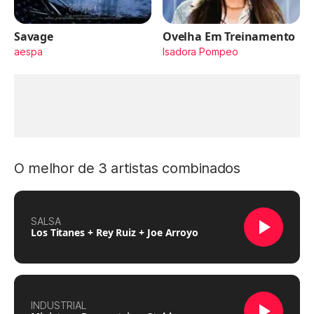
Savage
Ovelha Em Treinamento
aespa
Isadora Pompeo
O melhor de 3 artistas combinados
SALSA
Los Titanes + Rey Ruiz + Joe Arroyo
INDUSTRIAL