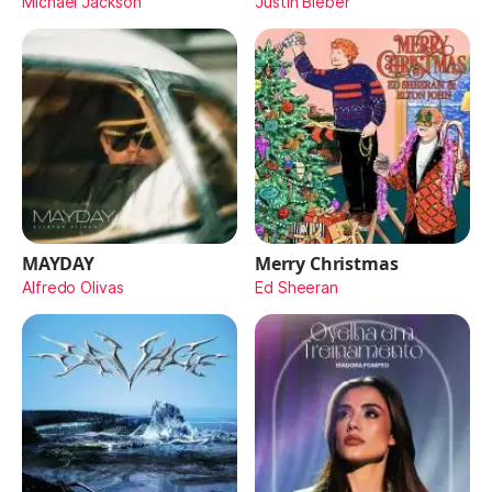
Michael Jackson
Justin Bieber
MAYDAY
Merry Christmas
Alfredo Olivas
Ed Sheeran