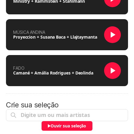
Ministry + Rammstein + Stahlmann
MÚSICA ANDINA
Proyeccion + Susana Baca + Llajtaymanta
FADO
Camané + Amália Rodrigues + Deolinda
Crie sua seleção
Ouvir sua seleção