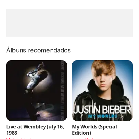
Álbuns recomendados
Live at Wembley July 16,
My Worlds (Special
1988
Edition)