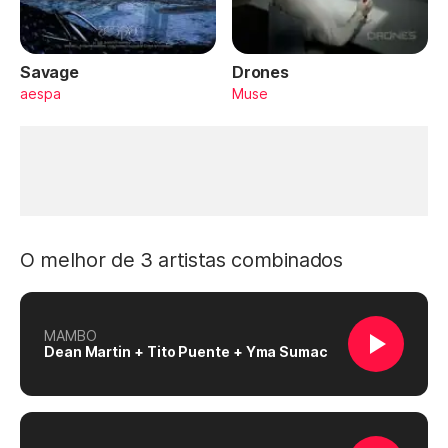
Savage
Drones
aespa
Muse
O melhor de 3 artistas combinados
MAMBO
Dean Martin + Tito Puente + Yma Sumac