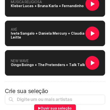
MÚSICA RELIGIOSA
Kleber Lucas + Bruna Karla + Fernandinho
AXÉ
Ivete Sangalo + Daniela Mercury + Claudia
Leitte
NEW WAVE
Oingo Boingo + The Pretenders + Talk Talk
Crie sua seleção
Ouvir sua seleção