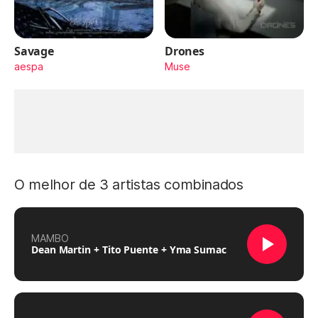
Savage
Drones
aespa
Muse
O melhor de 3 artistas combinados
MAMBO
Dean Martin + Tito Puente + Yma Sumac