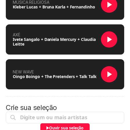
MÚSICA RELIGIOSA
Kleber Lucas + Bruna Karla + Fernandinho
AXÉ
Ivete Sangalo + Daniela Mercury + Claudia
Leitte
NEW WAVE
Oingo Boingo + The Pretenders + Talk Talk
Crie sua seleção
Ouvir sua seleção