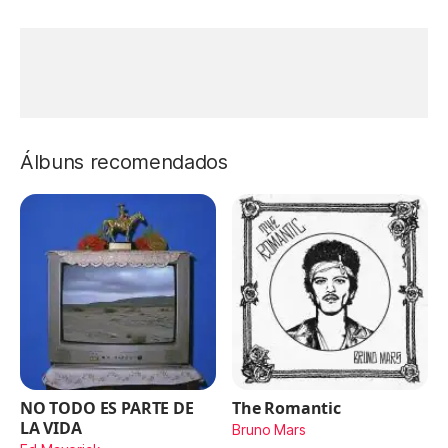
Álbuns recomendados
NO TODO ES PARTE DE
The Romantic
LA VIDA
Bruno Mars