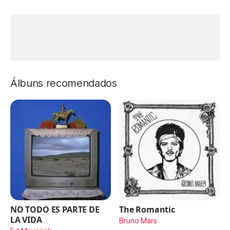
Álbuns recomendados
NO TODO ES PARTE DE
The Romantic
LA VIDA
Bruno Mars