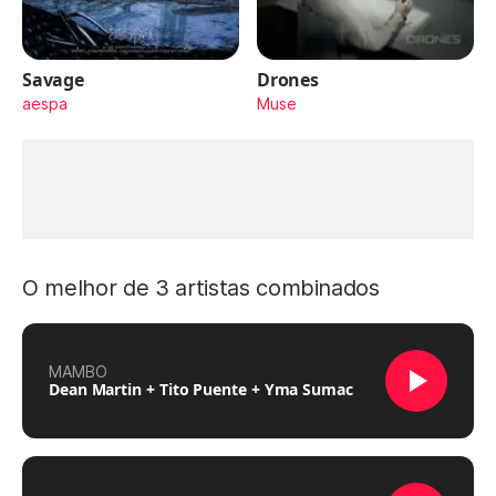
Savage
Drones
aespa
Muse
O melhor de 3 artistas combinados
MAMBO
Dean Martin + Tito Puente + Yma Sumac