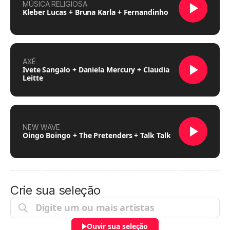
MÚSICA RELIGIOSA
Kleber Lucas + Bruna Karla + Fernandinho
AXÉ
Ivete Sangalo + Daniela Mercury + Claudia
Leitte
NEW WAVE
Oingo Boingo + The Pretenders + Talk Talk
Crie sua seleção
Ouvir sua seleção