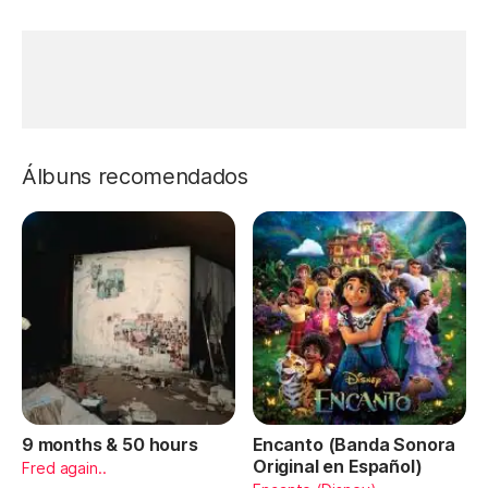
Álbuns recomendados
9 months & 50 hours
Encanto (Banda Sonora
Original en Español)
Fred again..