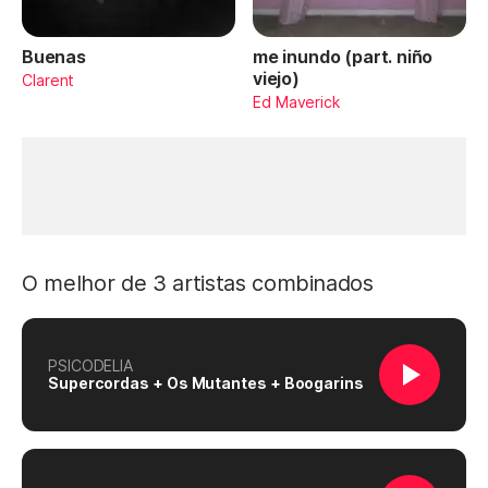
Buenas
me inundo (part. niño
viejo)
Clarent
Ed Maverick
O melhor de 3 artistas combinados
PSICODELIA
Supercordas + Os Mutantes + Boogarins