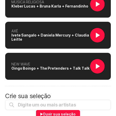
MÚSICA RELIGIOSA
Kleber Lucas + Bruna Karla + Fernandinho
AXÉ
Ivete Sangalo + Daniela Mercury + Claudia
Leitte
NEW WAVE
Oingo Boingo + The Pretenders + Talk Talk
Crie sua seleção
Ouvir sua seleção