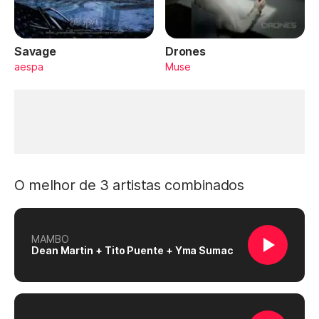
Savage
Drones
aespa
Muse
O melhor de 3 artistas combinados
MAMBO
Dean Martin + Tito Puente + Yma Sumac