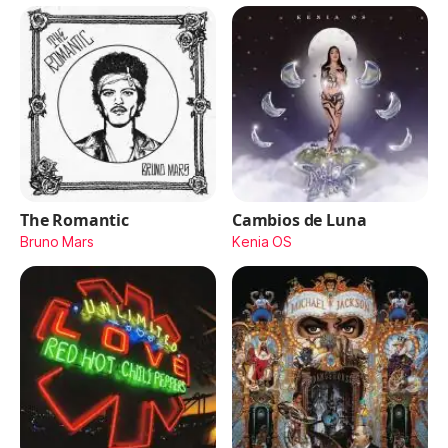
The Romantic
Cambios de Luna
Bruno Mars
Kenia OS