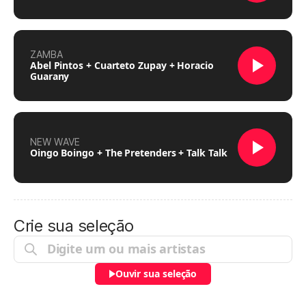
ZAMBA
Abel Pintos + Cuarteto Zupay + Horacio
Guarany
NEW WAVE
Oingo Boingo + The Pretenders + Talk Talk
Crie sua seleção
Ouvir sua seleção