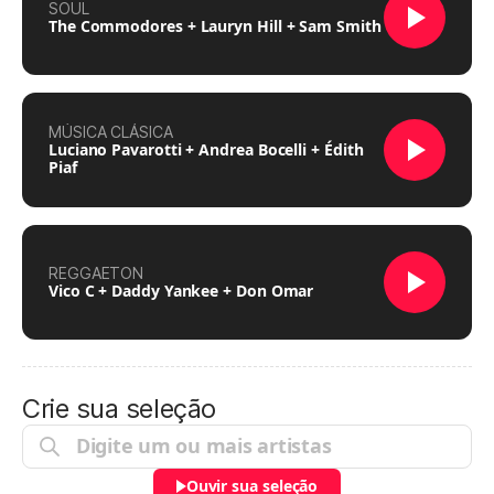
SOUL
The Commodores + Lauryn Hill + Sam Smith
MÚSICA CLÁSICA
Luciano Pavarotti + Andrea Bocelli + Édith
Piaf
REGGAETON
Vico C + Daddy Yankee + Don Omar
Crie sua seleção
Ouvir sua seleção