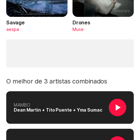
Savage
Drones
aespa
Muse
O melhor de 3 artistas combinados
MAMBO
Dean Martin + Tito Puente + Yma Sumac