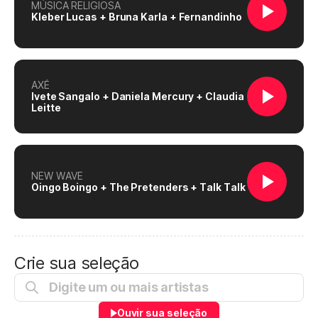
MÚSICA RELIGIOSA
Kleber Lucas + Bruna Karla + Fernandinho
AXÉ
Ivete Sangalo + Daniela Mercury + Claudia
Leitte
NEW WAVE
Oingo Boingo + The Pretenders + Talk Talk
Crie sua seleção
Ouvir sua seleção