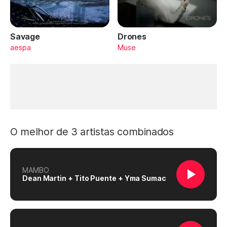
Savage
Drones
aespa
Muse
O melhor de 3 artistas combinados
MAMBO
Dean Martin + Tito Puente + Yma Sumac