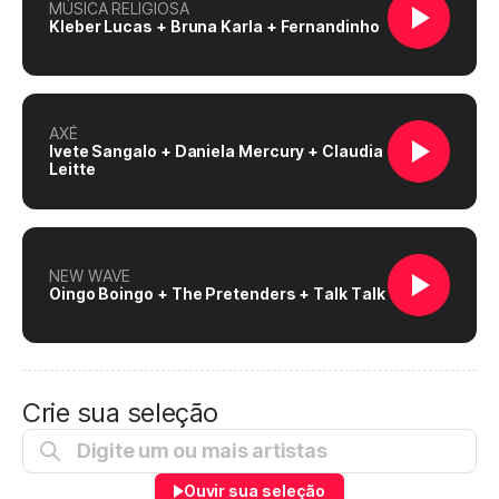
MÚSICA RELIGIOSA
Kleber Lucas + Bruna Karla + Fernandinho
AXÉ
Ivete Sangalo + Daniela Mercury + Claudia
Leitte
NEW WAVE
Oingo Boingo + The Pretenders + Talk Talk
Crie sua seleção
Ouvir sua seleção