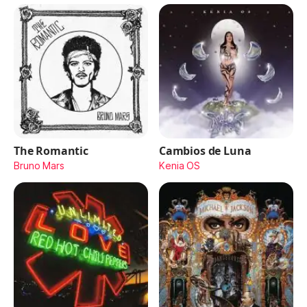
The Romantic
Cambios de Luna
Bruno Mars
Kenia OS