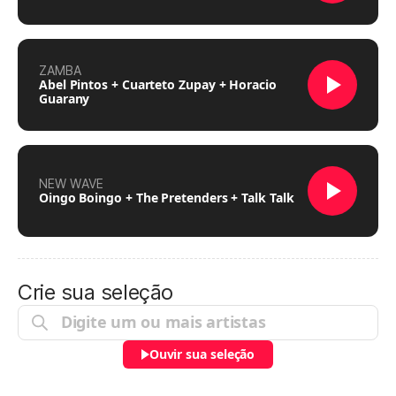
ZAMBA
Abel Pintos + Cuarteto Zupay + Horacio
Guarany
NEW WAVE
Oingo Boingo + The Pretenders + Talk Talk
Crie sua seleção
Ouvir sua seleção