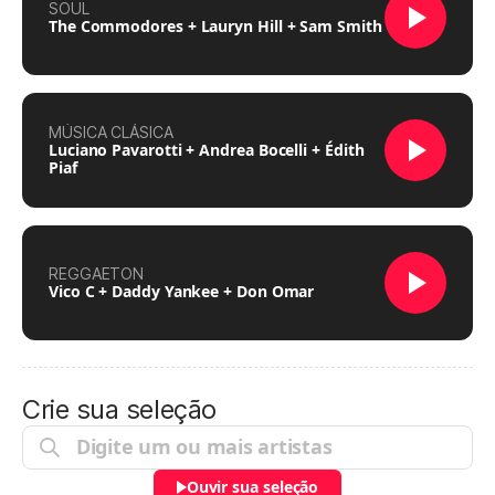
SOUL
The Commodores + Lauryn Hill + Sam Smith
MÚSICA CLÁSICA
Luciano Pavarotti + Andrea Bocelli + Édith
Piaf
REGGAETON
Vico C + Daddy Yankee + Don Omar
Crie sua seleção
Ouvir sua seleção