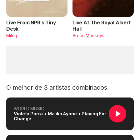
Live From NPR's Tiny
Live At The Royal Albert
Desk
Hall
Milo j
Arctic Monkeys
O melhor de 3 artistas combinados
WORLD MUSIC
Violeta Parra + Malika Ayane + Playing For
Change