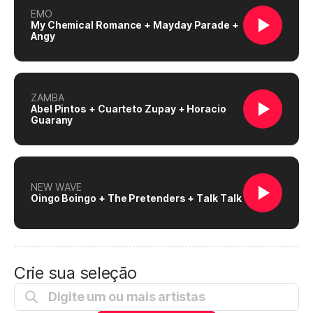
EMO
My Chemical Romance + Mayday Parade +
Angy
ZAMBA
Abel Pintos + Cuarteto Zupay + Horacio
Guarany
NEW WAVE
Oingo Boingo + The Pretenders + Talk Talk
Crie sua seleção