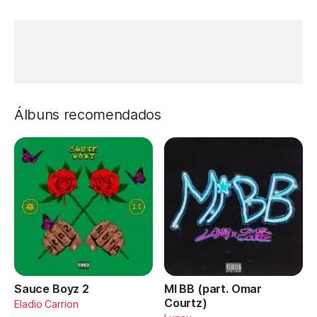
Álbuns recomendados
Sauce Boyz 2
MI BB (part. Omar
Courtz)
Eladio Carrion