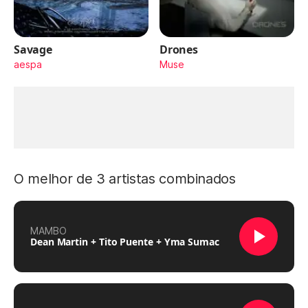
Savage
Drones
aespa
Muse
O melhor de 3 artistas combinados
MAMBO
Dean Martin + Tito Puente + Yma Sumac