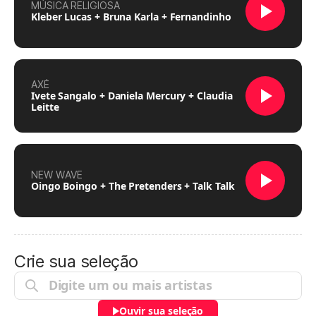
MÚSICA RELIGIOSA
Kleber Lucas + Bruna Karla + Fernandinho
AXÉ
Ivete Sangalo + Daniela Mercury + Claudia
Leitte
NEW WAVE
Oingo Boingo + The Pretenders + Talk Talk
Crie sua seleção
Ouvir sua seleção