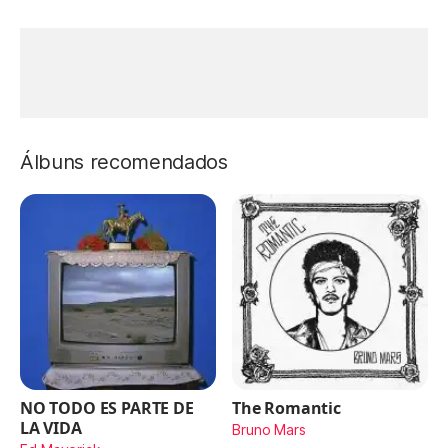
Álbuns recomendados
NO TODO ES PARTE DE
The Romantic
LA VIDA
Bruno Mars