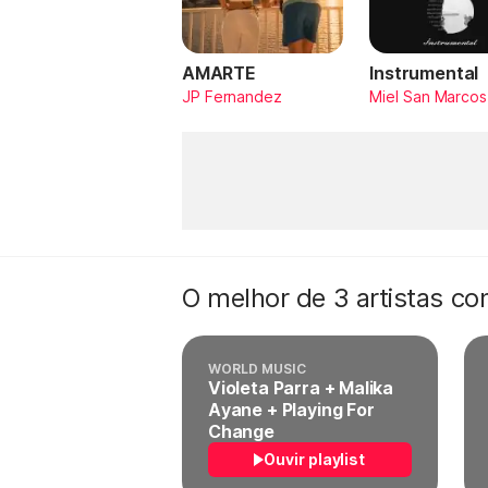
AMARTE
Instrumental
JP Fernandez
Miel San Marcos
O melhor de 3 artistas c
WORLD MUSIC
Violeta Parra + Malika
Ayane + Playing For
Change
Ouvir playlist