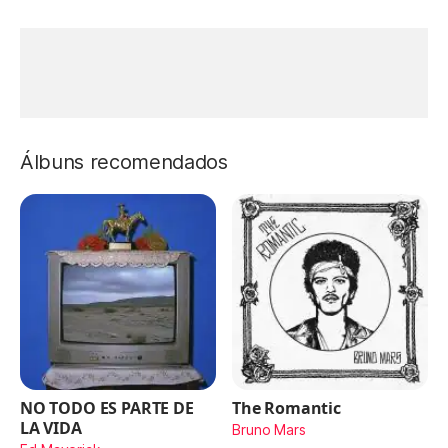
Álbuns recomendados
NO TODO ES PARTE DE
The Romantic
LA VIDA
Bruno Mars