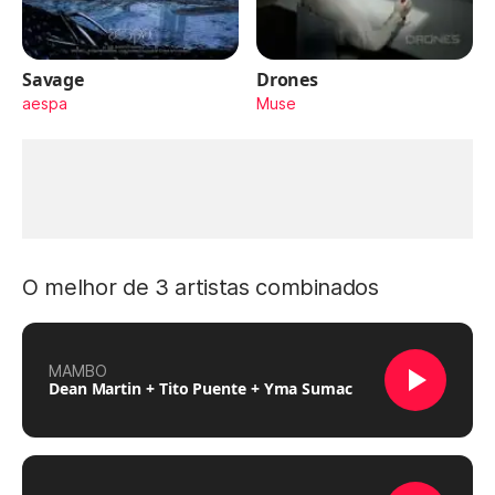
Savage
Drones
aespa
Muse
O melhor de 3 artistas combinados
MAMBO
Dean Martin + Tito Puente + Yma Sumac