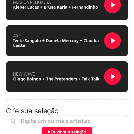
MÚSICA RELIGIOSA
Kleber Lucas + Bruna Karla + Fernandinho
AXÉ
Ivete Sangalo + Daniela Mercury + Claudia
Leitte
NEW WAVE
Oingo Boingo + The Pretenders + Talk Talk
Crie sua seleção
Ouvir sua seleção