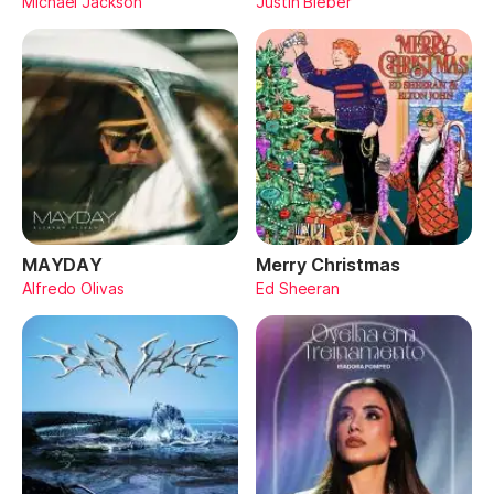
Michael Jackson
Justin Bieber
MAYDAY
Merry Christmas
Alfredo Olivas
Ed Sheeran