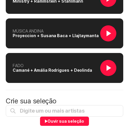
Ministry + Rammstein + Stahlmann
MÚSICA ANDINA
Proyeccion + Susana Baca + Llajtaymanta
FADO
Camané + Amália Rodrigues + Deolinda
Crie sua seleção
Ouvir sua seleção