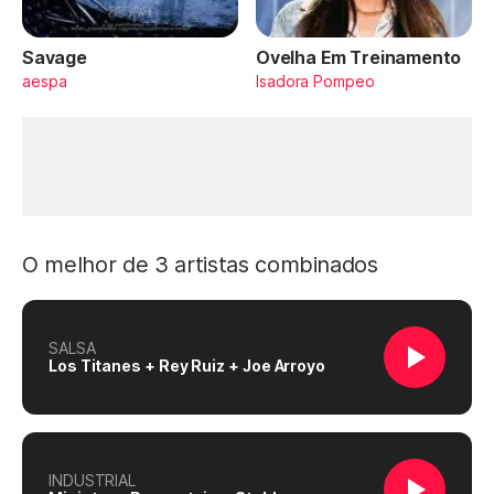
Savage
Ovelha Em Treinamento
aespa
Isadora Pompeo
O melhor de 3 artistas combinados
SALSA
Los Titanes + Rey Ruiz + Joe Arroyo
INDUSTRIAL