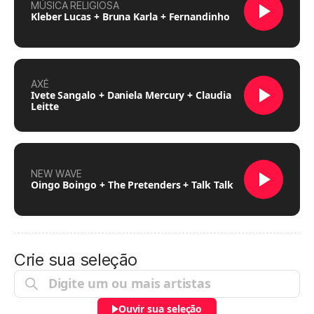
MÚSICA RELIGIOSA
Kleber Lucas + Bruna Karla + Fernandinho
AXÉ
Ivete Sangalo + Daniela Mercury + Claudia
Leitte
NEW WAVE
Oingo Boingo + The Pretenders + Talk Talk
Crie sua seleção
Ouvir sua seleção