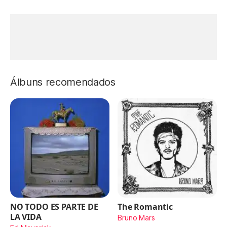
Álbuns recomendados
NO TODO ES PARTE DE
The Romantic
LA VIDA
Bruno Mars