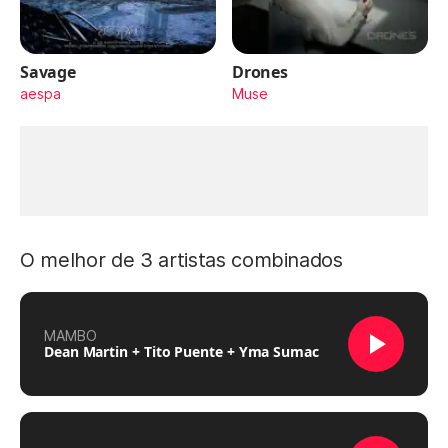
Savage
Drones
aespa
Muse
O melhor de 3 artistas combinados
MAMBO
Dean Martin + Tito Puente + Yma Sumac