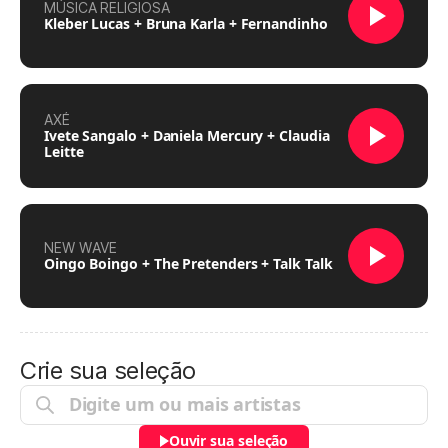
MÚSICA RELIGIOSA
Kleber Lucas + Bruna Karla + Fernandinho
AXÉ
Ivete Sangalo + Daniela Mercury + Claudia
Leitte
NEW WAVE
Oingo Boingo + The Pretenders + Talk Talk
Crie sua seleção
Ouvir sua seleção