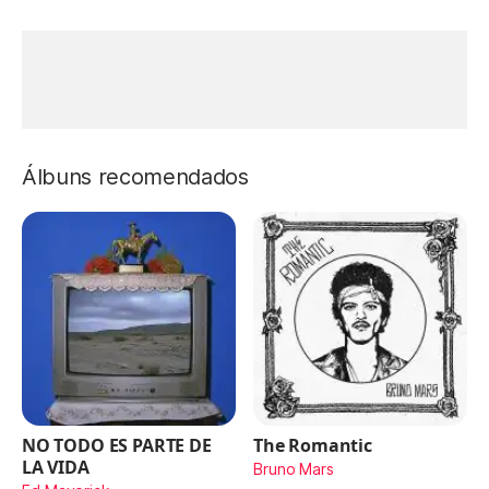
Álbuns recomendados
NO TODO ES PARTE DE
The Romantic
LA VIDA
Bruno Mars