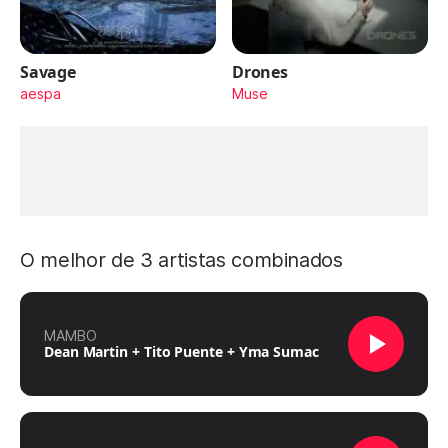
Savage
Drones
aespa
Muse
O melhor de 3 artistas combinados
MAMBO
Dean Martin + Tito Puente + Yma Sumac