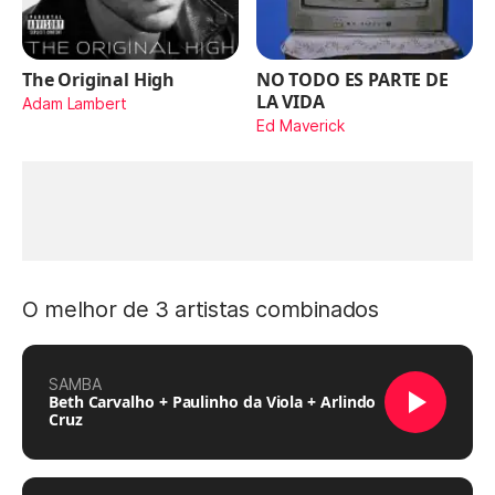
The Original High
NO TODO ES PARTE DE
LA VIDA
Adam Lambert
Ed Maverick
O melhor de 3 artistas combinados
SAMBA
Beth Carvalho + Paulinho da Viola + Arlindo
Cruz