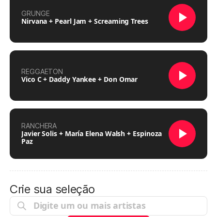
GRUNGE
Nirvana + Pearl Jam + Screaming Trees
REGGAETON
Vico C + Daddy Yankee + Don Omar
RANCHERA
Javier Solis + María Elena Walsh + Espinoza
Paz
Crie sua seleção