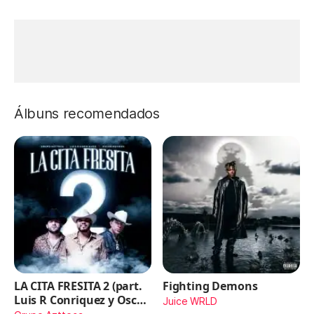
Álbuns recomendados
LA CITA FRESITA 2 (part.
Fighting Demons
Luis R Conriquez y Oscar
Juice WRLD