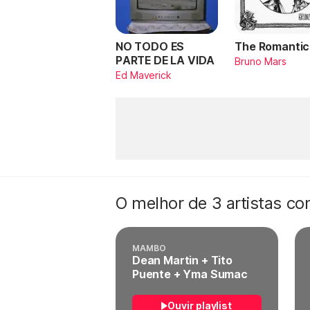
NO TODO ES
The Romantic
PARTE DE LA VIDA
Bruno Mars
Ed Maverick
O melhor de 3 artistas c
MAMBO
Dean Martin + Tito
Puente + Yma Sumac
Ouvir playlist