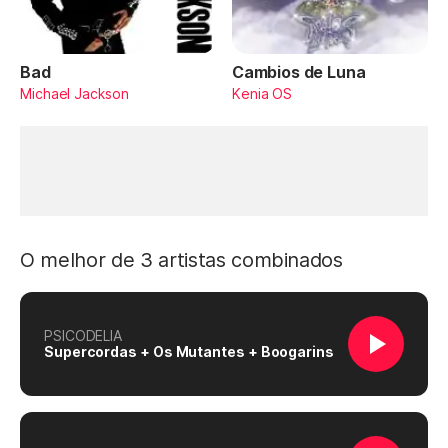
Bad
Cambios de Luna
Michael Jackson
Kenia OS
O melhor de 3 artistas combinados
PSICODELIA
Supercordas + Os Mutantes + Boogarins