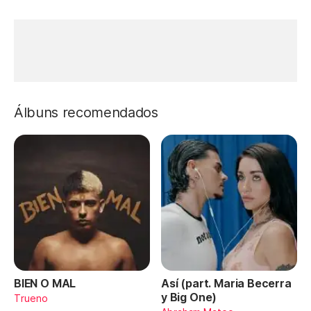
Álbuns recomendados
BIEN O MAL
Así (part. Maria Becerra
y Big One)
Trueno