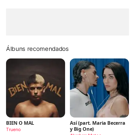
Álbuns recomendados
BIEN O MAL
Así (part. Maria Becerra
y Big One)
Trueno