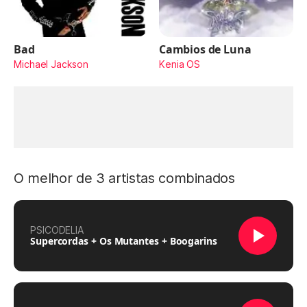
Bad
Cambios de Luna
Michael Jackson
Kenia OS
O melhor de 3 artistas combinados
PSICODELIA
Supercordas + Os Mutantes + Boogarins