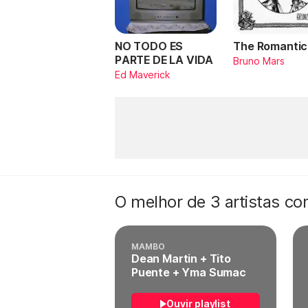
NO TODO ES
The Romantic
PARTE DE LA VIDA
Bruno Mars
Ed Maverick
O melhor de 3 artistas c
MAMBO
Dean Martin + Tito
Puente + Yma Sumac
Ouvir playlist