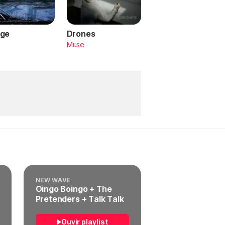
ge
Drones
a
Muse
NEW WAVE
Oingo Boingo + The
Pretenders + Talk Talk
Ouvir playlist