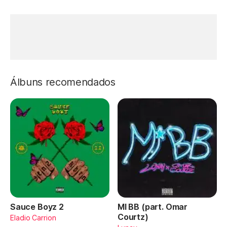
Álbuns recomendados
Sauce Boyz 2
MI BB (part. Omar
Courtz)
Eladio Carrion