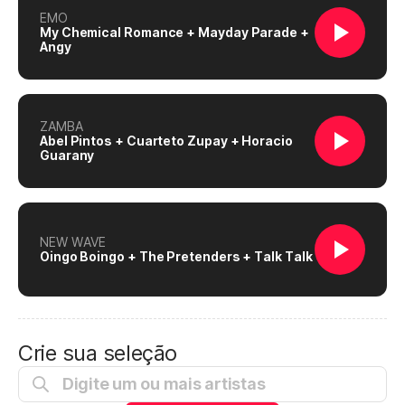
EMO
My Chemical Romance + Mayday Parade +
Angy
ZAMBA
Abel Pintos + Cuarteto Zupay + Horacio
Guarany
NEW WAVE
Oingo Boingo + The Pretenders + Talk Talk
Crie sua seleção