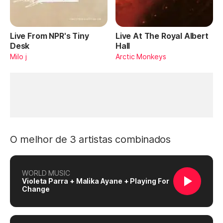
Live From NPR's Tiny
Live At The Royal Albert
Desk
Hall
Milo j
Arctic Monkeys
O melhor de 3 artistas combinados
WORLD MUSIC
Violeta Parra + Malika Ayane + Playing For
Change