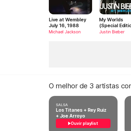
Live at Wembley
My Worlds
July 16, 1988
(Special Editi
Michael Jackson
Justin Bieber
O melhor de 3 artistas c
SALSA
Los Titanes + Rey Ruiz
+ Joe Arroyo
Ouvir playlist