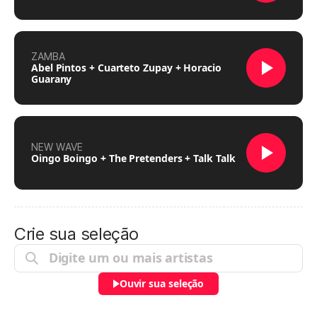
ZAMBA
Abel Pintos + Cuarteto Zupay + Horacio
Guarany
NEW WAVE
Oingo Boingo + The Pretenders + Talk Talk
Crie sua seleção
Ouvir sua seleção