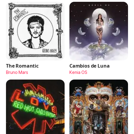
The Romantic
Cambios de Luna
Bruno Mars
Kenia OS