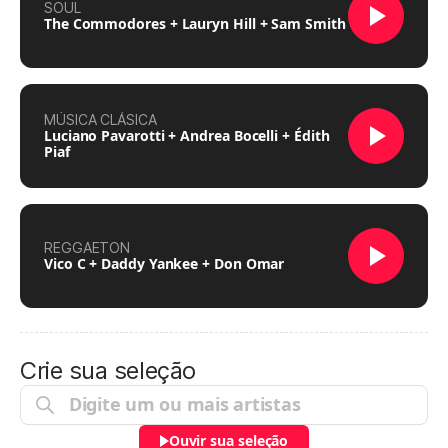
SOUL
The Commodores + Lauryn Hill + Sam Smith
MÚSICA CLÁSICA
Luciano Pavarotti + Andrea Bocelli + Édith
Piaf
REGGAETON
Vico C + Daddy Yankee + Don Omar
Crie sua seleção
Ouvir sua seleção