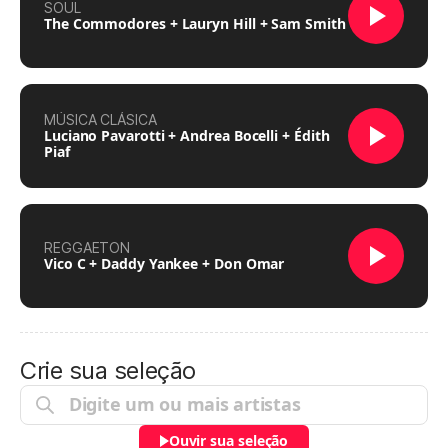
SOUL
The Commodores + Lauryn Hill + Sam Smith
MÚSICA CLÁSICA
Luciano Pavarotti + Andrea Bocelli + Édith
Piaf
REGGAETON
Vico C + Daddy Yankee + Don Omar
Crie sua seleção
Ouvir sua seleção