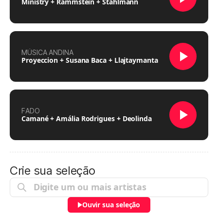
Ministry + Rammstein + Stahlmann
MÚSICA ANDINA
Proyeccion + Susana Baca + Llajtaymanta
FADO
Camané + Amália Rodrigues + Deolinda
Crie sua seleção
Ouvir sua seleção