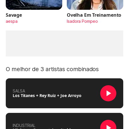
Savage
Ovelha Em Treinamento
aespa
Isadora Pompeo
O melhor de 3 artistas combinados
SALSA
Los Titanes + Rey Ruiz + Joe Arroyo
INDUSTRIAL