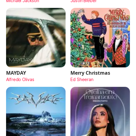
Michael Jackson
Justin Bieber
MAYDAY
Merry Christmas
Alfredo Olivas
Ed Sheeran