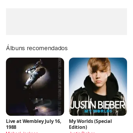
Álbuns recomendados
Live at Wembley July 16,
My Worlds (Special
1988
Edition)