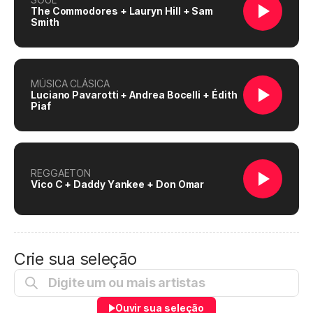
The Commodores + Lauryn Hill + Sam
Smith
MÚSICA CLÁSICA
Luciano Pavarotti + Andrea Bocelli + Édith
Piaf
REGGAETON
Vico C + Daddy Yankee + Don Omar
Crie sua seleção
Ouvir sua seleção