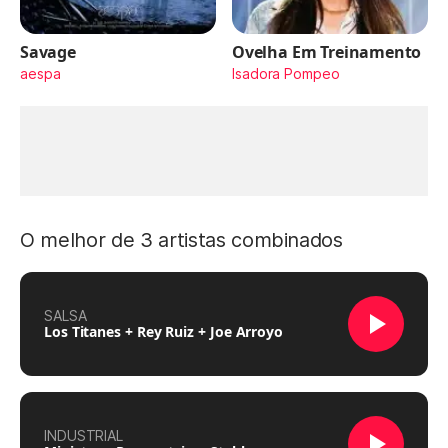
Savage
Ovelha Em Treinamento
aespa
Isadora Pompeo
O melhor de 3 artistas combinados
SALSA
Los Titanes + Rey Ruiz + Joe Arroyo
INDUSTRIAL