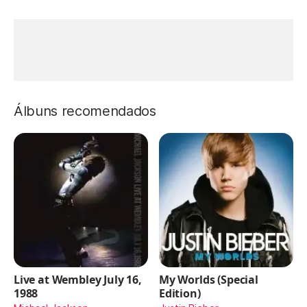
Álbuns recomendados
Live at Wembley July 16,
My Worlds (Special
1988
Edition)