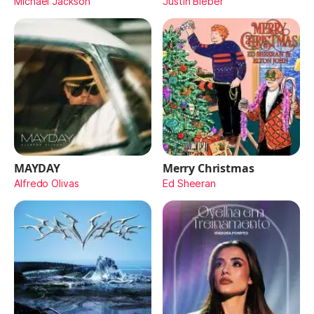
Michael Jackson
Justin Bieber
MAYDAY
Merry Christmas
Alfredo Olivas
Ed Sheeran