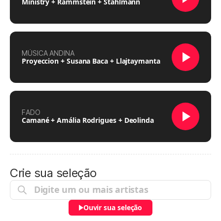
Ministry + Rammstein + Stahlmann
MÚSICA ANDINA
Proyeccion + Susana Baca + Llajtaymanta
FADO
Camané + Amália Rodrigues + Deolinda
Crie sua seleção
Ouvir sua seleção