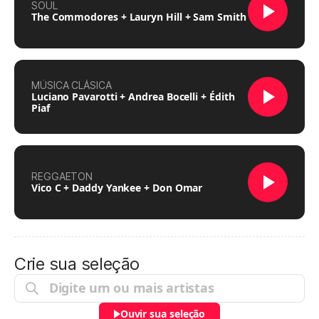
SOUL
The Commodores + Lauryn Hill + Sam Smith
MÚSICA CLÁSICA
Luciano Pavarotti + Andrea Bocelli + Édith
Piaf
REGGAETON
Vico C + Daddy Yankee + Don Omar
Crie sua seleção
Ouvir sua seleção