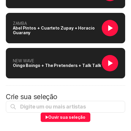
ZAMBA
Abel Pintos + Cuarteto Zupay + Horacio
Guarany
NEW WAVE
Oingo Boingo + The Pretenders + Talk Talk
Crie sua seleção
Ouvir sua seleção