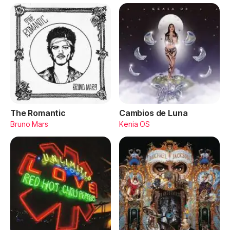
The Romantic
Cambios de Luna
Bruno Mars
Kenia OS