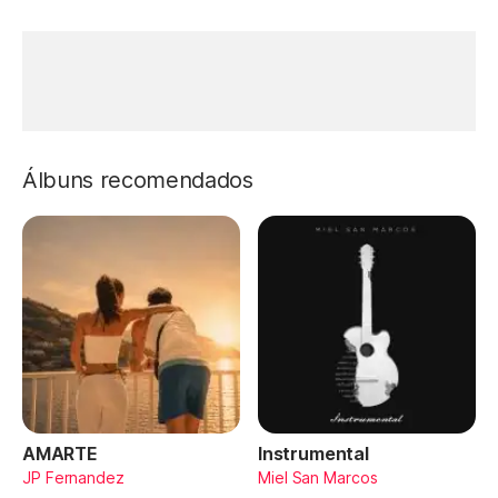
Álbuns recomendados
AMARTE
Instrumental
JP Fernandez
Miel San Marcos