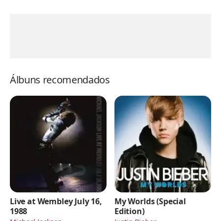
Álbuns recomendados
Live at Wembley July 16,
My Worlds (Special
1988
Edition)