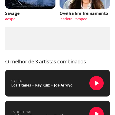
Savage
Ovelha Em Treinamento
aespa
Isadora Pompeo
O melhor de 3 artistas combinados
SALSA
Los Titanes + Rey Ruiz + Joe Arroyo
INDUSTRIAL