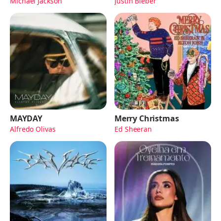
Michael Jackson
Justin Bieber
MAYDAY
Merry Christmas
Alfredo Olivas
Ed Sheeran