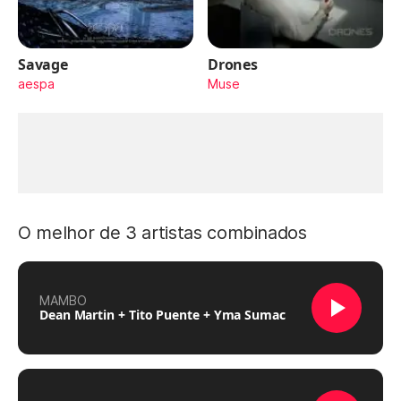
Savage
Drones
aespa
Muse
O melhor de 3 artistas combinados
MAMBO
Dean Martin + Tito Puente + Yma Sumac