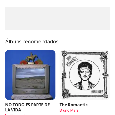
Álbuns recomendados
NO TODO ES PARTE DE
The Romantic
LA VIDA
Bruno Mars