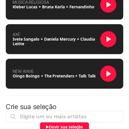
MÚSICA RELIGIOSA
Kleber Lucas + Bruna Karla + Fernandinho
AXÉ
Ivete Sangalo + Daniela Mercury + Claudia
Leitte
NEW WAVE
Oingo Boingo + The Pretenders + Talk Talk
Crie sua seleção
Ouvir sua seleção