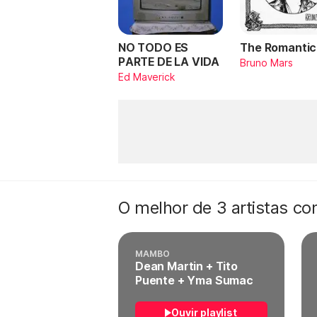
NO TODO ES
The Romantic
PARTE DE LA VIDA
Bruno Mars
Ed Maverick
O melhor de 3 artistas c
MAMBO
Dean Martin + Tito
Puente + Yma Sumac
Ouvir playlist