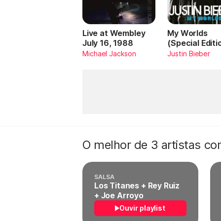
Live at Wembley
My Worlds
July 16, 1988
(Special Editi
Michael Jackson
Justin Bieber
O melhor de 3 artistas c
SALSA
Los Titanes + Rey Ruiz
+ Joe Arroyo
Ouvir playlist