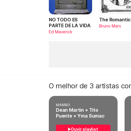
NO TODO ES
The Romantic
PARTE DE LA VIDA
Bruno Mars
Ed Maverick
O melhor de 3 artistas c
MAMBO
Dean Martin + Tito
Puente + Yma Sumac
Ouvir playlist