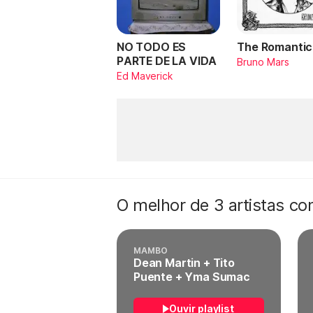
NO TODO ES
The Romantic
PARTE DE LA VIDA
Bruno Mars
Ed Maverick
O melhor de 3 artistas c
MAMBO
Dean Martin + Tito
Puente + Yma Sumac
Ouvir playlist