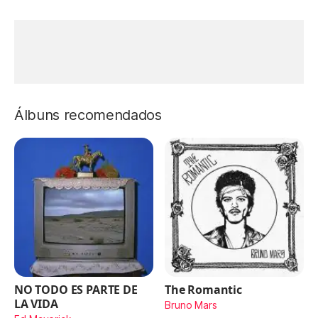
Álbuns recomendados
NO TODO ES PARTE DE
The Romantic
LA VIDA
Bruno Mars