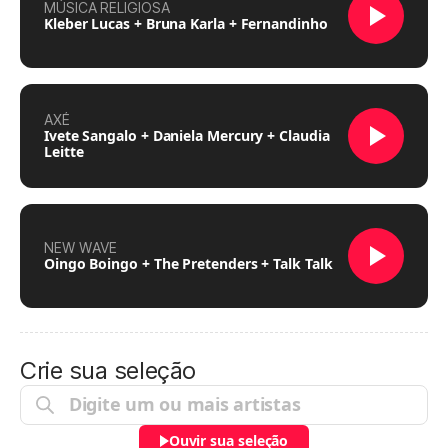
MÚSICA RELIGIOSA
Kleber Lucas + Bruna Karla + Fernandinho
AXÉ
Ivete Sangalo + Daniela Mercury + Claudia
Leitte
NEW WAVE
Oingo Boingo + The Pretenders + Talk Talk
Crie sua seleção
Ouvir sua seleção