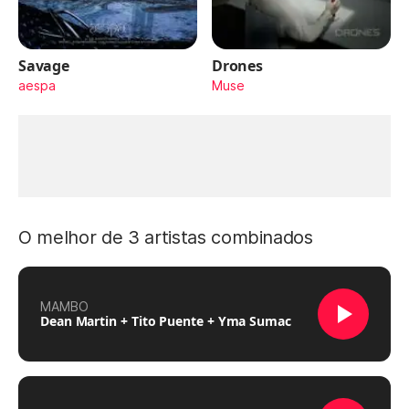
Savage
Drones
aespa
Muse
O melhor de 3 artistas combinados
MAMBO
Dean Martin + Tito Puente + Yma Sumac