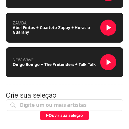
ZAMBA
Abel Pintos + Cuarteto Zupay + Horacio
Guarany
NEW WAVE
Oingo Boingo + The Pretenders + Talk Talk
Crie sua seleção
Ouvir sua seleção