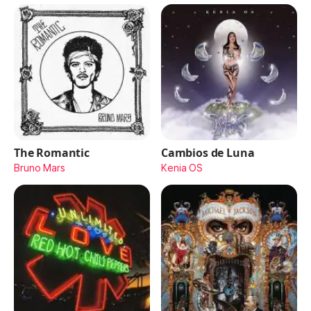
The Romantic
Cambios de Luna
Bruno Mars
Kenia OS