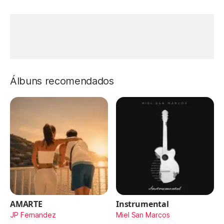
Álbuns recomendados
AMARTE
Instrumental
JP Fernandez
Miel San Marcos