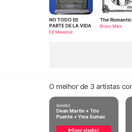
NO TODO ES
The Romantic
PARTE DE LA VIDA
Bruno Mars
Ed Maverick
O melhor de 3 artistas c
MAMBO
Dean Martin + Tito
Puente + Yma Sumac
Ouvir playlist