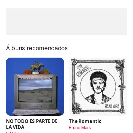
Álbuns recomendados
NO TODO ES PARTE DE
The Romantic
LA VIDA
Bruno Mars