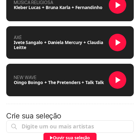
MÚSICA RELIGIOSA
Kleber Lucas + Bruna Karla + Fernandinho
AXÉ
Ivete Sangalo + Daniela Mercury + Claudia
Leitte
NEW WAVE
Oingo Boingo + The Pretenders + Talk Talk
Crie sua seleção
Ouvir sua seleção