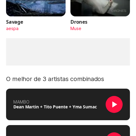
Savage
Drones
aespa
Muse
O melhor de 3 artistas combinados
MAMBO
Dean Martin + Tito Puente + Yma Sumac