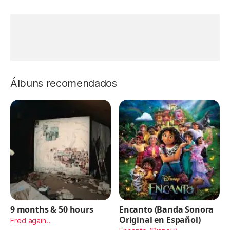
Álbuns recomendados
9 months & 50 hours
Encanto (Banda Sonora
Original en Español)
Fred again..