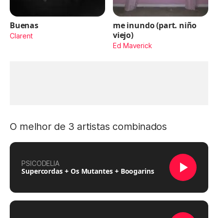
Buenas
me inundo (part. niño
viejo)
Clarent
Ed Maverick
O melhor de 3 artistas combinados
PSICODELIA
Supercordas + Os Mutantes + Boogarins