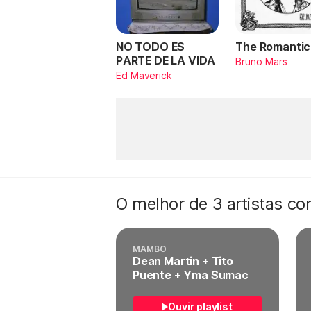
NO TODO ES
The Romantic
PARTE DE LA VIDA
Bruno Mars
Ed Maverick
O melhor de 3 artistas c
MAMBO
Dean Martin + Tito
Puente + Yma Sumac
Ouvir playlist