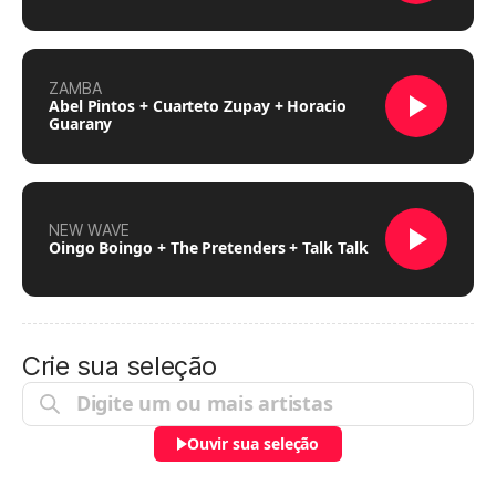
ZAMBA
Abel Pintos + Cuarteto Zupay + Horacio
Guarany
NEW WAVE
Oingo Boingo + The Pretenders + Talk Talk
Crie sua seleção
Ouvir sua seleção