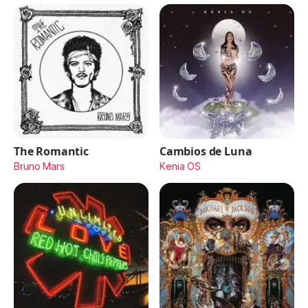
The Romantic
Cambios de Luna
Bruno Mars
Kenia OS