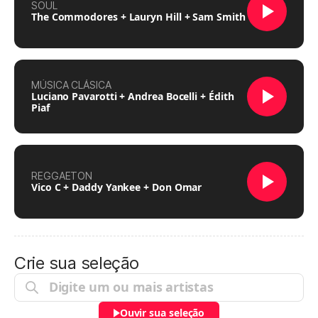
SOUL
The Commodores + Lauryn Hill + Sam Smith
MÚSICA CLÁSICA
Luciano Pavarotti + Andrea Bocelli + Édith
Piaf
REGGAETON
Vico C + Daddy Yankee + Don Omar
Crie sua seleção
Ouvir sua seleção